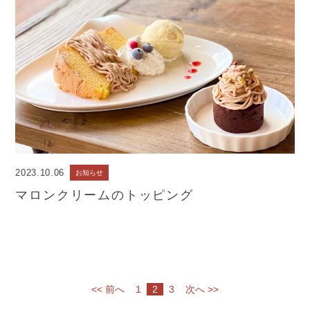
2023.10.06
お知らせ
マロンクリームのトッピング
<< 前へ
1
2
3
次へ >>