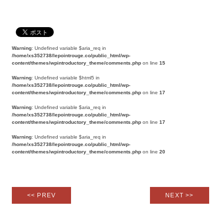
Warning
: Undefined variable $aria_req in
/home/xs352738/lepointrouge.co/public_html/wp-
content/themes/wpintroductory_theme/comments.php
on line
15
Warning
: Undefined variable $html5 in
/home/xs352738/lepointrouge.co/public_html/wp-
content/themes/wpintroductory_theme/comments.php
on line
17
Warning
: Undefined variable $aria_req in
/home/xs352738/lepointrouge.co/public_html/wp-
content/themes/wpintroductory_theme/comments.php
on line
17
Warning
: Undefined variable $aria_req in
/home/xs352738/lepointrouge.co/public_html/wp-
content/themes/wpintroductory_theme/comments.php
on line
20
<< PREV
NEXT >>