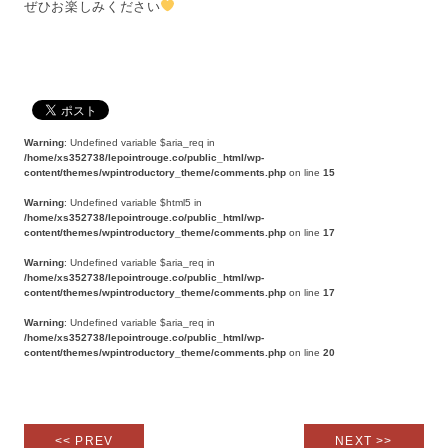
ぜひお楽しみください
Warning
: Undefined variable $aria_req in
/home/xs352738/lepointrouge.co/public_html/wp-
content/themes/wpintroductory_theme/comments.php
on line
15
Warning
: Undefined variable $html5 in
/home/xs352738/lepointrouge.co/public_html/wp-
content/themes/wpintroductory_theme/comments.php
on line
17
Warning
: Undefined variable $aria_req in
/home/xs352738/lepointrouge.co/public_html/wp-
content/themes/wpintroductory_theme/comments.php
on line
17
Warning
: Undefined variable $aria_req in
/home/xs352738/lepointrouge.co/public_html/wp-
content/themes/wpintroductory_theme/comments.php
on line
20
<< PREV
NEXT >>