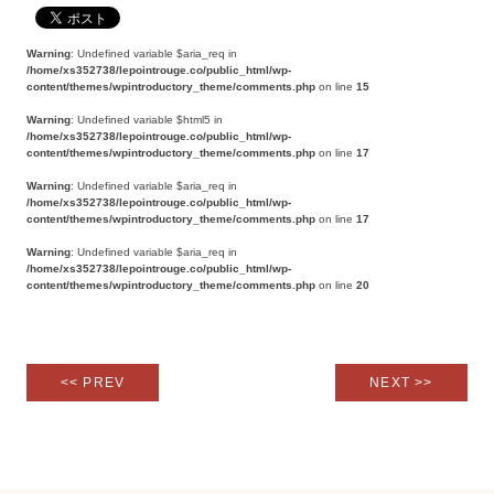
Warning
: Undefined variable $aria_req in
/home/xs352738/lepointrouge.co/public_html/wp-
content/themes/wpintroductory_theme/comments.php
on line
15
Warning
: Undefined variable $html5 in
/home/xs352738/lepointrouge.co/public_html/wp-
content/themes/wpintroductory_theme/comments.php
on line
17
Warning
: Undefined variable $aria_req in
/home/xs352738/lepointrouge.co/public_html/wp-
content/themes/wpintroductory_theme/comments.php
on line
17
Warning
: Undefined variable $aria_req in
/home/xs352738/lepointrouge.co/public_html/wp-
content/themes/wpintroductory_theme/comments.php
on line
20
<< PREV
NEXT >>